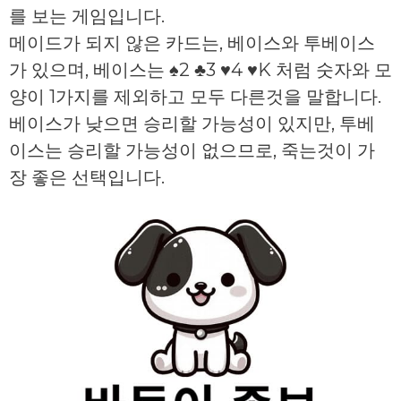
를 보는 게임입니다.
메이드가 되지 않은 카드는, 베이스와 투베이스
가 있으며, 베이스는 ♠2 ♣3 ♥4 ♥K 처럼 숫자와 모
양이 1가지를 제외하고 모두 다른것을 말합니다.
베이스가 낮으면 승리할 가능성이 있지만, 투베
이스는 승리할 가능성이 없으므로, 죽는것이 가
장 좋은 선택입니다.