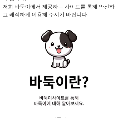
저희 바둑이에서 제공하는 사이트를 통해 안전하
고 쾌적하게 이용해 주시기 바랍니다.