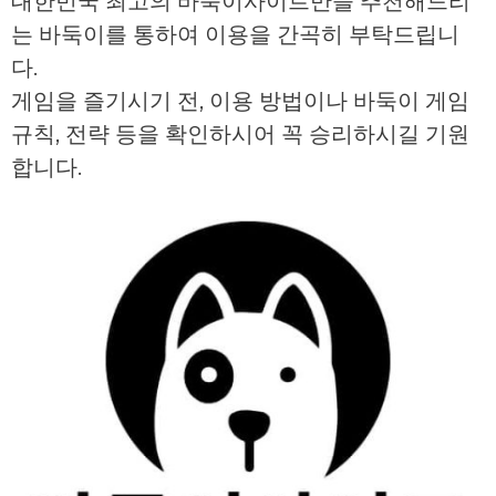
대한민국 최고의 바둑이사이트만을 추천해드리
는 바둑이를 통하여 이용을 간곡히 부탁드립니
다.
게임을 즐기시기 전, 이용 방법이나 바둑이 게임
규칙, 전략 등을 확인하시어 꼭 승리하시길 기원
합니다.