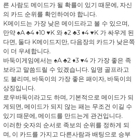
른 사람도 메이드가 될 확률이 있기 때문에, 자신
의 카드 순위를 확인하여야 합니다.
K메이드는 가장 낮은 메이드라고 볼 수 있으며,
만약 ♠A ♣4 ♦10 ♥K 와 ♠2 ♣3 ♦4 ♥K 가 싸우게 된
다면, 둘다 K메이드지만, 다음장의 카드가 낮은쪽
이 더 우세합니다.
바둑이게임에서는 ♠A ♣2 ♦3 ♥4 가 가장 좋은 족
보라고 말씀드릴 수 있겠습니다. 일명 골프라고
도 불리며, 바둑이의 가장 좋은 패이자, 바둑이의
상징입니다.
로우바둑이라고도 하며, 기본적으로 메이드가 되
게되면, 메이드가 되지 않는 패는 무조건 이길 수
있기 때문에, 메이드를 만드는게 관건입니다.
이러한 숫자의 순서로 족보의 순위를 정하게 되
며, 이 카드를 가지고 다른사람과 배팅으로 승부