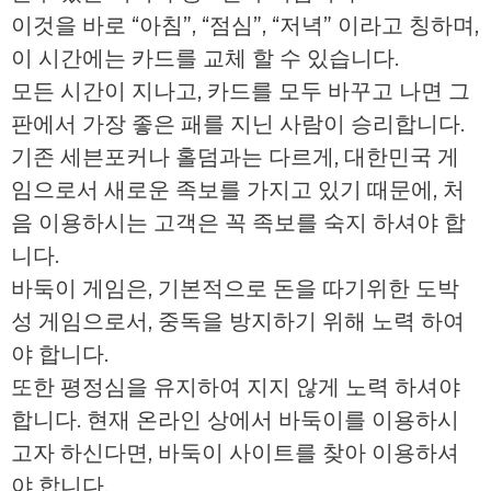
이것을 바로 “아침”, “점심”, “저녁” 이라고 칭하며,
이 시간에는 카드를 교체 할 수 있습니다.
모든 시간이 지나고, 카드를 모두 바꾸고 나면 그
판에서 가장 좋은 패를 지닌 사람이 승리합니다.
기존 세븐포커나 홀덤과는 다르게, 대한민국 게
임으로서 새로운 족보를 가지고 있기 때문에, 처
음 이용하시는 고객은 꼭 족보를 숙지 하셔야 합
니다.
바둑이 게임은, 기본적으로 돈을 따기위한 도박
성 게임으로서, 중독을 방지하기 위해 노력 하여
야 합니다.
또한 평정심을 유지하여 지지 않게 노력 하셔야
합니다. 현재 온라인 상에서 바둑이를 이용하시
고자 하신다면, 바둑이 사이트를 찾아 이용하셔
야 합니다.